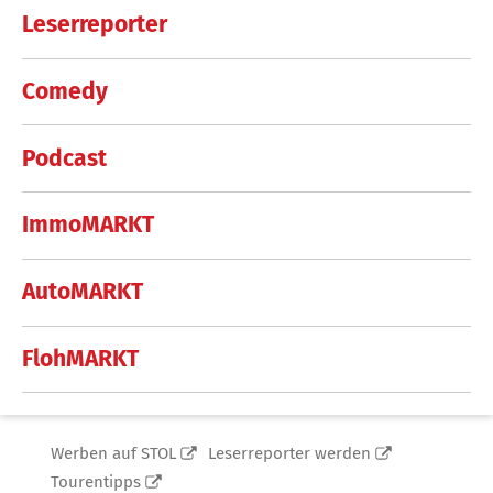
Leserreporter
Comedy
Podcast
ImmoMARKT
AutoMARKT
FlohMARKT
Werben auf STOL
Leserreporter werden
Tourentipps