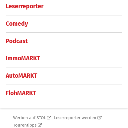
Leserreporter
Comedy
Podcast
ImmoMARKT
AutoMARKT
FlohMARKT
Werben auf STOL
Leserreporter werden
Tourentipps