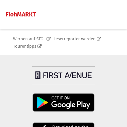
FlohMARKT
Werben auf STOL
Leserreporter werden
Tourentipps