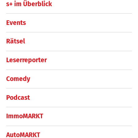
s+ im Überblick
Events
Rätsel
Leserreporter
Comedy
Podcast
ImmoMARKT
AutoMARKT