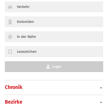
Verkehr
Dolomiten
In der Nähe
Lesezeichen
Login
Chronik
Bezirke