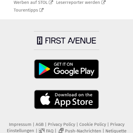
Werben auf STOL
Leserreporter werden
Tourentipps
Impressum
|
AGB
|
Privacy Policy
|
Cookie Policy
|
Privacy
Einstellungen
|
|
|
FAQ
Push-Nachrichten
Netiquette
2