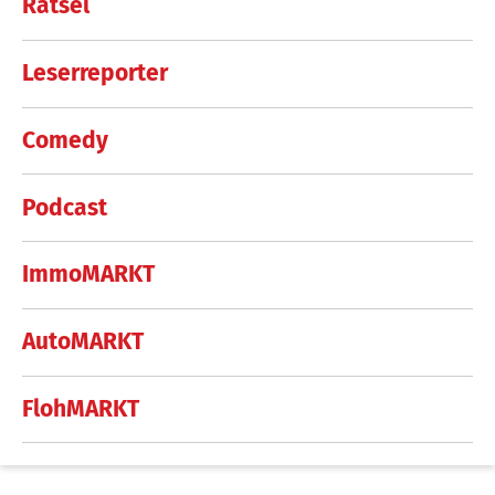
Rätsel
Leserreporter
Comedy
Podcast
ImmoMARKT
AutoMARKT
FlohMARKT