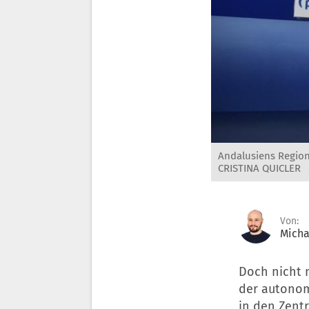
Andalusiens Region
CRISTINA QUICLER
Von:
Micha
Doch nicht 
der autonom
in den Zent