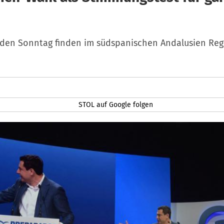
n
en Sonntag finden im südspanischen Andalusien Reg
STOL auf Google folgen