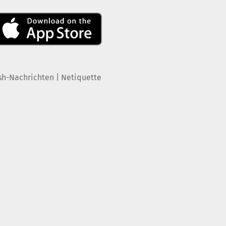
|
sh-Nachrichten
Netiquette