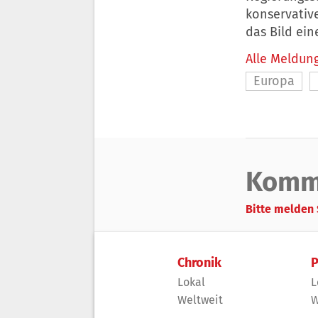
konservative
das Bild ein
Alle Meldung
Europa
Komm
Bitte melden 
Chronik
P
Lokal
L
Weltweit
W