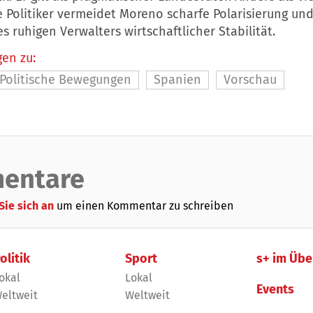
 Politiker vermeidet Moreno scharfe Polarisierung und
es ruhigen Verwalters wirtschaftlicher Stabilität.
en zu:
Politische Bewegungen
Spanien
Vorschau
entare
Sie sich an
um einen Kommentar zu schreiben
olitik
Sport
s+ im Übe
okal
Lokal
Events
eltweit
Weltweit