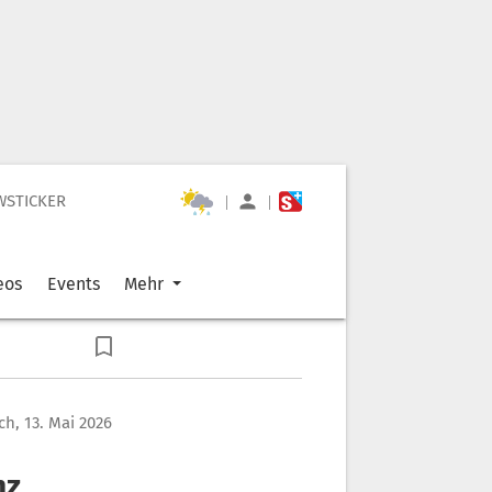
WSTICKER
|
|
eos
Events
Mehr
h, 13. Mai 2026
nz