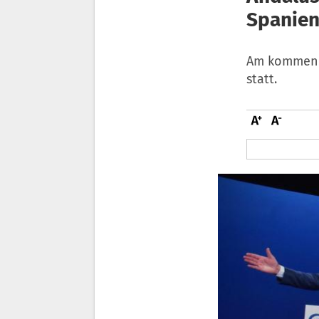
Spanie
Am kommend
statt.