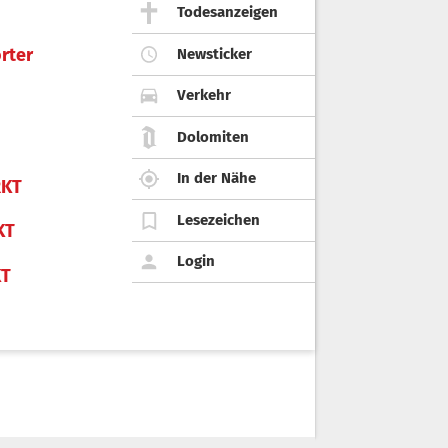
Todesanzeigen
rter
Newsticker
Verkehr
Dolomiten
In der Nähe
KT
Lesezeichen
KT
Login
KT