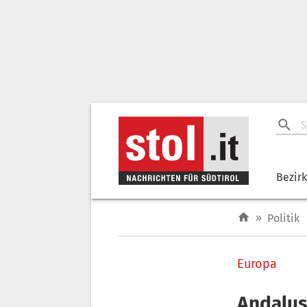
Bezir
»
Politik
Europa
Andalus