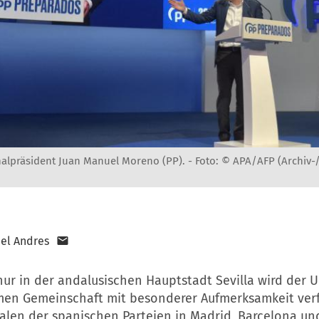
alpräsident Juan Manuel Moreno (PP). -
Foto: © APA/AFP (Archiv-
el Andres
nur in der andalusischen Hauptstadt Sevilla wird der 
en Gemeinschaft mit besonderer Aufmerksamkeit verf
ralen der spanischen Parteien in Madrid, Barcelona un