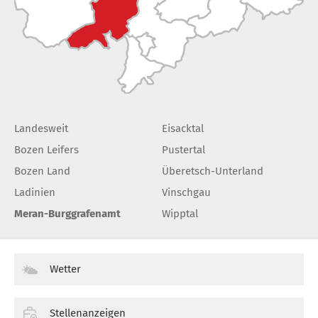
Landesweit
Eisacktal
Bozen Leifers
Pustertal
Bozen Land
Überetsch-Unterland
Ladinien
Vinschgau
Meran-Burggrafenamt
Wipptal
Wetter
Stellenanzeigen