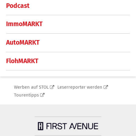
Podcast
ImmoMARKT
AutoMARKT
FlohMARKT
Werben auf STOL
Leserreporter werden
Tourentipps