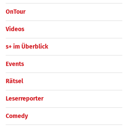
OnTour
Videos
s+ im Überblick
Events
Rätsel
Leserreporter
Comedy