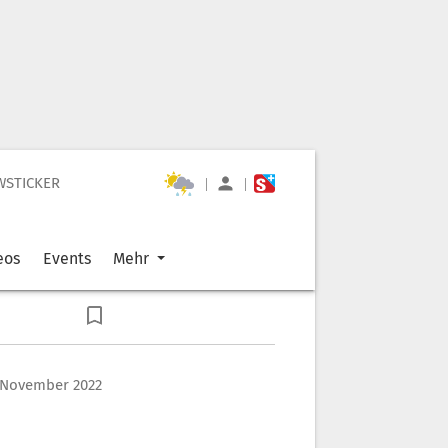
WSTICKER
|
|
eos
Events
Mehr
 November 2022