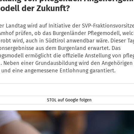
odell der Zukunft?
er Landtag wird auf Initiative der SVP-Fraktionsvorsit
mhof prüfen, ob das Burgenländer Pflegemodell, welc
probt wird, auch in Südtirol anwendbar wäre. Dieser T
ionsergebnisse aus dem Burgenland erwartet. Das
gsmodell ermöglicht die offizielle Anstellung von pfl
. Neben einer Grundausbildung wird den Angehörigen 
 und eine angemessene Entlohnung garantiert.
STOL auf Google folgen