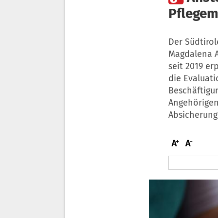
Pflegem
Der Südtirol
Magdalena A
seit 2019 er
die Evaluat
Beschäftigun
Angehörigen
Absicherung