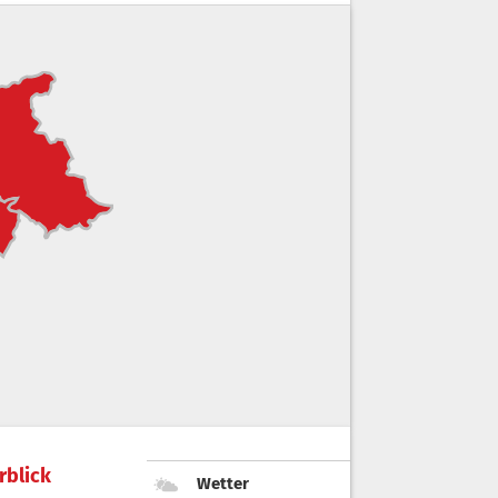
rblick
Wetter