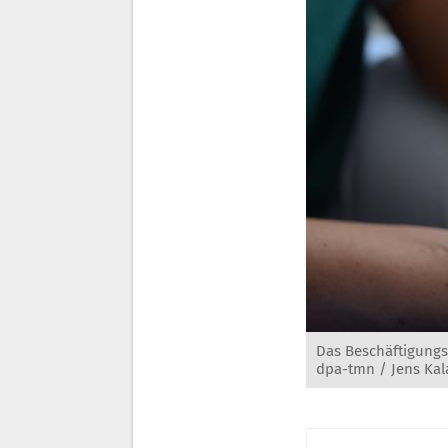
Das Beschäftigungs
dpa-tmn / Jens Ka