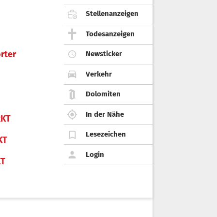
Stellenanzeigen
Todesanzeigen
rter
Newsticker
Verkehr
Dolomiten
In der Nähe
KT
Lesezeichen
KT
Login
KT