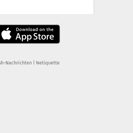
|
sh-Nachrichten
Netiquette