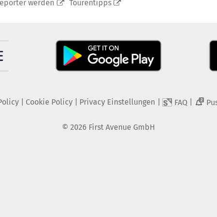
reporter werden
Tourentipps
Policy
|
Cookie Policy
|
Privacy Einstellungen
|
|
FAQ
Pu
2
©
2026
First Avenue GmbH