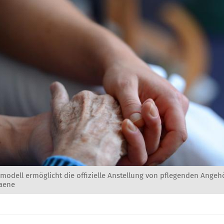
modell ermöglicht die offizielle Anstellung von pflegenden Angeh
laene