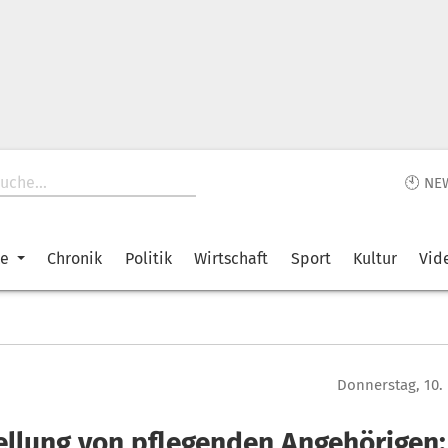
🕙 NE
ke
Chronik
Politik
Wirtschaft
Sport
Kultur
Vid
Donnerstag, 10.
ellung von pflegenden Angehörigen: