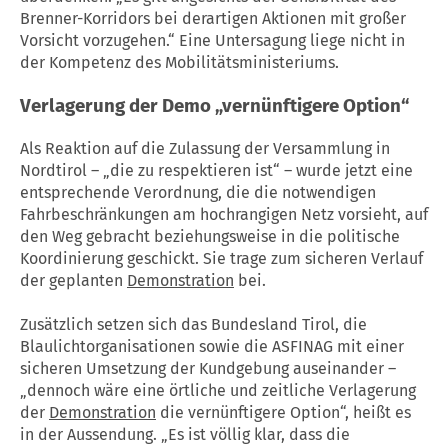
Brenner-Korridors bei derartigen Aktionen mit großer
Vorsicht vorzugehen.“ Eine Untersagung liege nicht in
der Kompetenz des Mobilitätsministeriums.
Verlagerung der Demo „vernünftigere Option“
Als Reaktion auf die Zulassung der Versammlung in
Nordtirol – „die zu respektieren ist“ – wurde jetzt eine
entsprechende Verordnung, die die notwendigen
Fahrbeschränkungen am hochrangigen Netz vorsieht, auf
den Weg gebracht beziehungsweise in die politische
Koordinierung geschickt. Sie trage zum sicheren Verlauf
der geplanten
Demonstration
bei.
Zusätzlich setzen sich das Bundesland Tirol, die
Blaulichtorganisationen sowie die ASFINAG mit einer
sicheren Umsetzung der Kundgebung auseinander –
„dennoch wäre eine örtliche und zeitliche Verlagerung
der
Demonstration
die vernünftigere Option“, heißt es
in der Aussendung. „Es ist völlig klar, dass die