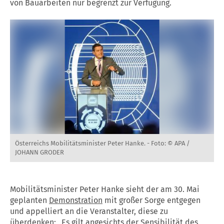
von Bauarbeiten nur begrenzt zur Verfügung.
Österreichs Mobilitätsminister Peter Hanke. -
Foto: © APA /
JOHANN GRODER
Mobilitätsminister Peter Hanke sieht der am 30. Mai
geplanten
Demonstration
mit großer Sorge entgegen
und appelliert an die Veranstalter, diese zu
überdenken: „Es gilt angesichts der Sensibilität des