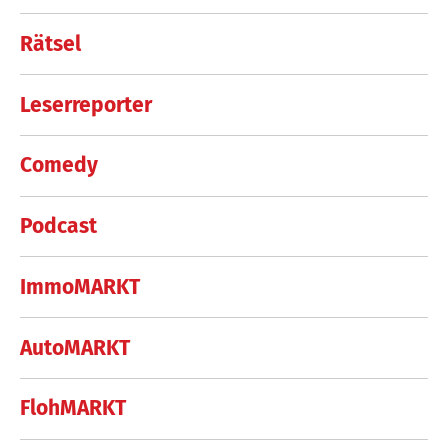
Rätsel
Leserreporter
Comedy
Podcast
ImmoMARKT
AutoMARKT
FlohMARKT