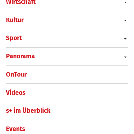
Wirtschaft
Kultur
Sport
Panorama
OnTour
Videos
s+ im Überblick
Events