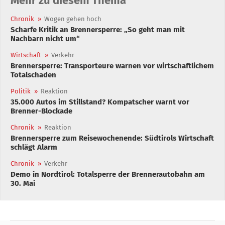
Mehr zu diesem Thema
Chronik
»
Wogen gehen hoch
Scharfe Kritik an Brennersperre: „So geht man mit
Nachbarn nicht um“
Wirtschaft
»
Verkehr
Brennersperre: Transporteure warnen vor wirtschaftlichem
Totalschaden
Politik
»
Reaktion
35.000 Autos im Stillstand? Kompatscher warnt vor
Brenner-Blockade
Chronik
»
Reaktion
Brennersperre zum Reisewochenende: Südtirols Wirtschaft
schlägt Alarm
Chronik
»
Verkehr
Demo in Nordtirol: Totalsperre der Brennerautobahn am
30. Mai