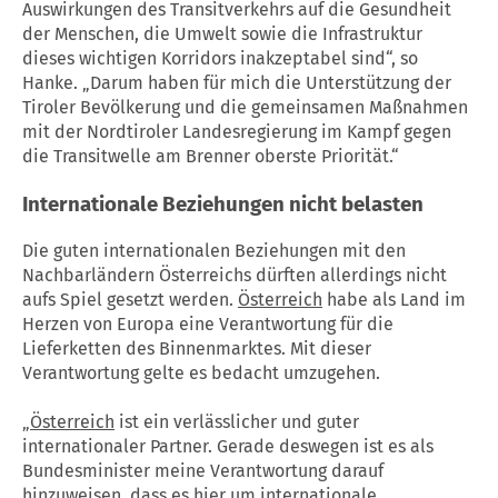
Auswirkungen des Transitverkehrs auf die Gesundheit
der Menschen, die Umwelt sowie die Infrastruktur
dieses wichtigen Korridors inakzeptabel sind“, so
Hanke. „Darum haben für mich die Unterstützung der
Tiroler Bevölkerung und die gemeinsamen Maßnahmen
mit der Nordtiroler Landesregierung im Kampf gegen
die Transitwelle am Brenner oberste Priorität.“
Internationale Beziehungen nicht belasten
Die guten internationalen Beziehungen mit den
Nachbarländern Österreichs dürften allerdings nicht
aufs Spiel gesetzt werden.
Österreich
habe als Land im
Herzen von Europa eine Verantwortung für die
Lieferketten des Binnenmarktes. Mit dieser
Verantwortung gelte es bedacht umzugehen.
„
Österreich
ist ein verlässlicher und guter
internationaler Partner. Gerade deswegen ist es als
Bundesminister meine Verantwortung darauf
hinzuweisen, dass es hier um internationale