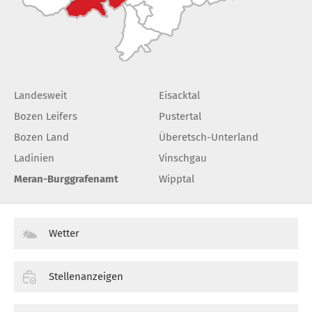
Landesweit
Eisacktal
Bozen Leifers
Pustertal
Bozen Land
Überetsch-Unterland
Ladinien
Vinschgau
Meran-Burggrafenamt
Wipptal
Wetter
Stellenanzeigen