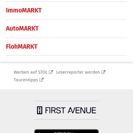
ImmoMARKT
AutoMARKT
FlohMARKT
Werben auf STOL
Leserreporter werden
Tourentipps