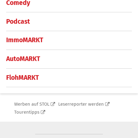
Comedy
Podcast
ImmoMARKT
AutoMARKT
FlohMARKT
Werben auf STOL
Leserreporter werden
Tourentipps