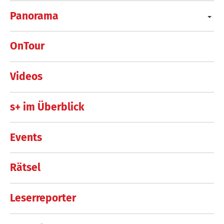
Panorama
OnTour
Videos
s+ im Überblick
Events
Rätsel
Leserreporter