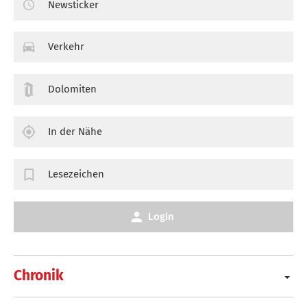
Newsticker
Verkehr
Dolomiten
In der Nähe
Lesezeichen
Login
Chronik