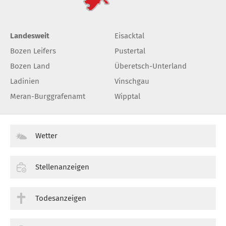
Landesweit
Eisacktal
Bozen Leifers
Pustertal
Bozen Land
Überetsch-Unterland
Ladinien
Vinschgau
Meran-Burggrafenamt
Wipptal
Wetter
Stellenanzeigen
Todesanzeigen