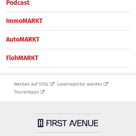
Podcast
ImmoMARKT
AutoMARKT
FlohMARKT
Werben auf STOL
Leserreporter werden
Tourentipps