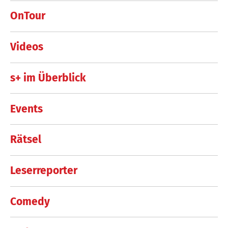
OnTour
Videos
s+ im Überblick
Events
Rätsel
Leserreporter
Comedy