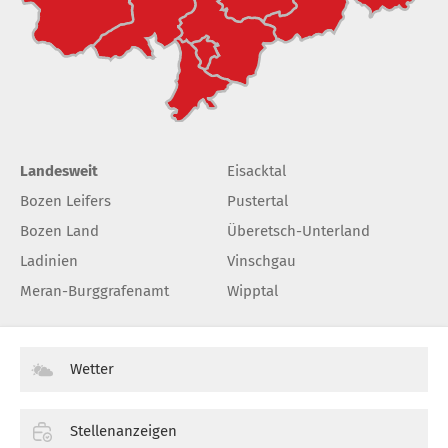
Landesweit
Eisacktal
Bozen Leifers
Pustertal
Bozen Land
Überetsch-Unterland
Ladinien
Vinschgau
Meran-Burggrafenamt
Wipptal
Wetter
Stellenanzeigen