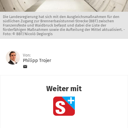
Die Landesregierung hat sich mit den Ausgleichsmaßnahmen für den
südlichen Zugang zur Brennerbasistunnel-Strecke (BBT) zwischen
Franzensfeste und Waidbruck befasst und dabei die Liste der
förderfähigen Maßnahmen sowie die Aufteilung der Mittel aktualisiert. -
Foto: © BBT/Nicolò Degiorgis
Von:
Philipp Trojer