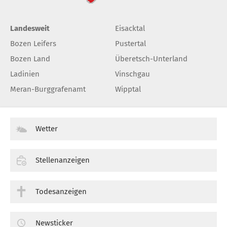
Landesweit
Eisacktal
Bozen Leifers
Pustertal
Bozen Land
Überetsch-Unterland
Ladinien
Vinschgau
Meran-Burggrafenamt
Wipptal
Wetter
Stellenanzeigen
Todesanzeigen
Newsticker