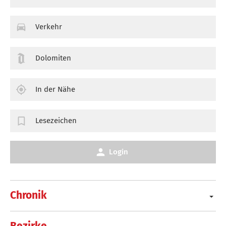
Verkehr
Dolomiten
In der Nähe
Lesezeichen
Login
Chronik
Bezirke