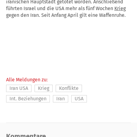
iranischen Hauptstadt getötet worden. Anschließend
führten Israel und die USA mehr als fünf Wochen
Krieg
gegen den Iran. Seit Anfang April gilt eine Waffenruhe.
Alle Meldungen zu:
Iran USA
Krieg
Konflikte
Int. Beziehungen
Iran
USA
Kommentare