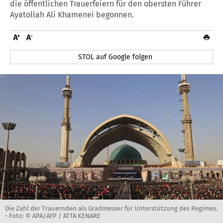
die öffentlichen Trauerfeiern für den obersten Führer
Ayatollah Ali Khamenei begonnen.
STOL auf Google folgen
Die Zahl der Trauernden als Gradmesser für Unterstützung des Regimes.
-
Foto: © APA/AFP / ATTA KENARE