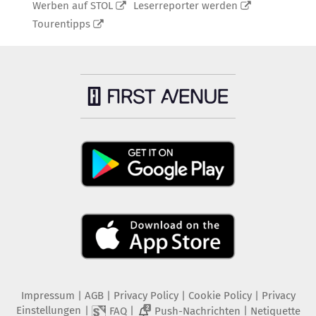
Werben auf STOL
Leserreporter werden
Tourentipps
Impressum
|
AGB
|
Privacy Policy
|
Cookie Policy
|
Privacy
Einstellungen
|
|
|
FAQ
Push-Nachrichten
Netiquette
2