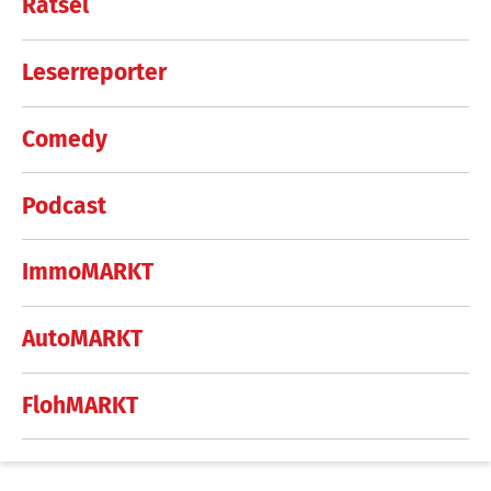
Rätsel
Leserreporter
Comedy
Podcast
ImmoMARKT
AutoMARKT
FlohMARKT