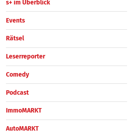
s+ im Überblick
Events
Rätsel
Leserreporter
Comedy
Podcast
ImmoMARKT
AutoMARKT