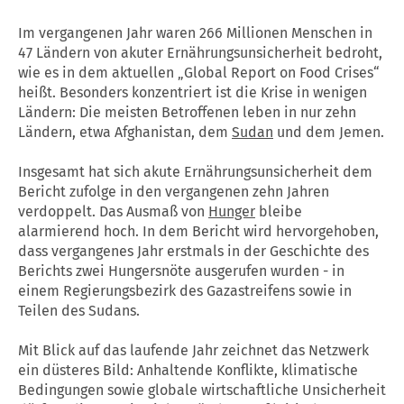
Im vergangenen Jahr waren 266 Millionen Menschen in
47 Ländern von akuter Ernährungsunsicherheit bedroht,
wie es in dem aktuellen „Global Report on Food Crises“
heißt. Besonders konzentriert ist die Krise in wenigen
Ländern: Die meisten Betroffenen leben in nur zehn
Ländern, etwa Afghanistan, dem
Sudan
und dem Jemen.
Insgesamt hat sich akute Ernährungsunsicherheit dem
Bericht zufolge in den vergangenen zehn Jahren
verdoppelt. Das Ausmaß von
Hunger
bleibe
alarmierend hoch. In dem Bericht wird hervorgehoben,
dass vergangenes Jahr erstmals in der Geschichte des
Berichts zwei Hungersnöte ausgerufen wurden - in
einem Regierungsbezirk des Gazastreifens sowie in
Teilen des Sudans.
Mit Blick auf das laufende Jahr zeichnet das Netzwerk
ein düsteres Bild: Anhaltende Konflikte, klimatische
Bedingungen sowie globale wirtschaftliche Unsicherheit