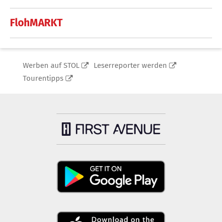
FlohMARKT
Werben auf STOL
Leserreporter werden
Tourentipps