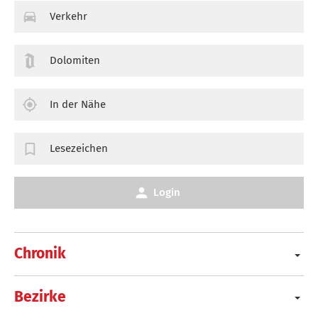
Verkehr
Dolomiten
In der Nähe
Lesezeichen
Login
Chronik
Bezirke