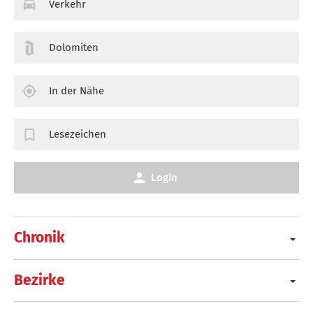
Verkehr
Dolomiten
In der Nähe
Lesezeichen
Login
Chronik
Bezirke