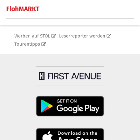
FlohMARKT
Werben auf STOL
Leserreporter werden
Tourentipps