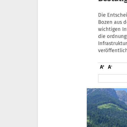
Die Entschei
Bozen aus de
wichtigen I
die ordnung
Infrastruktu
veröffentlic