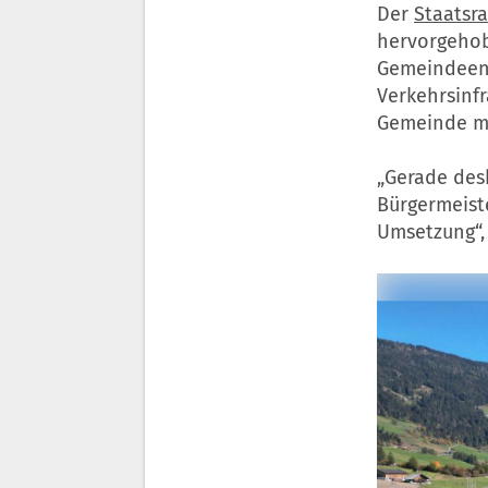
Der
Staatsra
hervorgehobe
Gemeindeent
Verkehrsinfr
Gemeinde mi
„Gerade des
Bürgermeist
Umsetzung“,