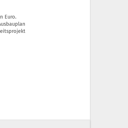
n Euro.
 Ausbauplan
eitsprojekt