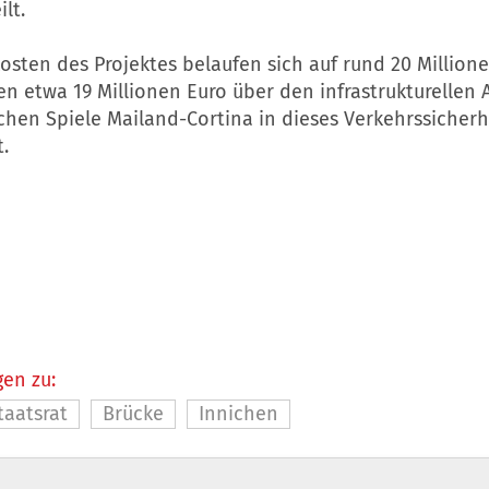
lt.
sten des Projektes belaufen sich auf rund 20 Millione
n etwa 19 Millionen Euro über den infrastrukturellen
chen Spiele Mailand-Cortina in dieses Verkehrssicherh
t.
en zu:
taatsrat
Brücke
Innichen