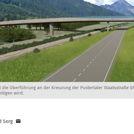
t die Überführung an der Kreuzung der Pustertaler Staatsstraße SS
tigen wird.
d Sorg