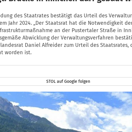
dung des Staatrates bestätigt das Urteil des Verwaltu
m Jahr 2024. „Der Staatsrat hat die Notwendigkeit der
nfrastrukturmaßnahme an der Pustertaler Straße in In
sgemäße Abwicklung der Verwaltungsverfahren bestätig
rlandesrat Daniel Alfreider zum Urteil des Staatsrates,
ht worden ist.
STOL auf Google folgen