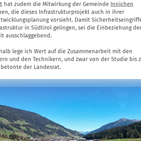
t
hat zudem die Mitwirkung der Gemeinde
Innichen
n, die dieses Infrastrukturprojekt auch in ihrer
wicklungsplanung vorsieht. Damit Sicherheitseingriffe
astruktur in Südtirol gelingen, sei die Einbeziehung de
t ausschlaggebend.
halb lege ich Wert auf die Zusammenarbeit mit den
ern und den Technikern, und zwar von der Studie bis z
 betonte der Landesrat.