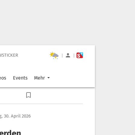
WSTICKER
|
|
eos
Events
Mehr
, 30. April 2026
werden