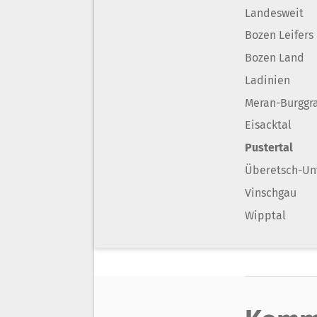
Landesweit
Bozen Leifers
Bozen Land
Ladinien
Meran-Burggr
Eisacktal
Pustertal
Überetsch-Un
Vinschgau
Wipptal