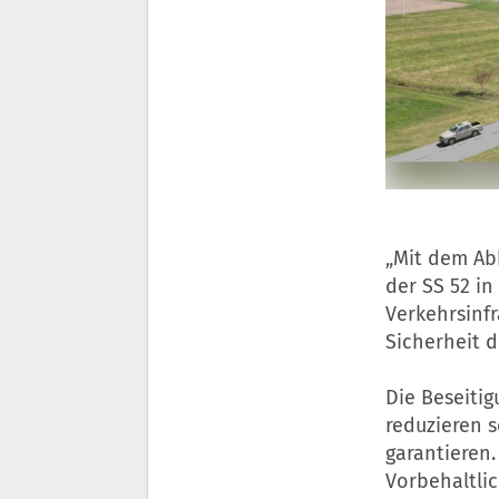
„Mit dem Ab
der SS 52 in
Verkehrsinfr
Sicherheit d
Die Beseiti
reduzieren 
garantieren
Vorbehaltli