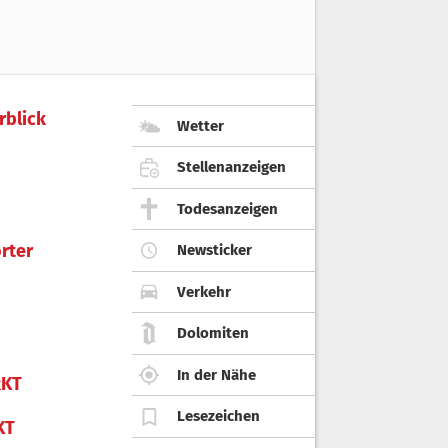
rblick
Wetter
Stellenanzeigen
Todesanzeigen
rter
Newsticker
Verkehr
Dolomiten
In der Nähe
KT
Lesezeichen
KT