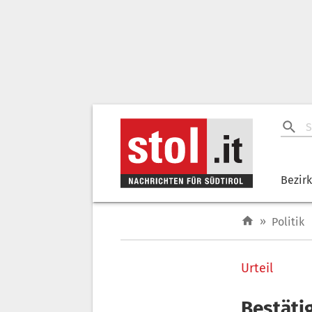
Bezir
»
Politik
Urteil
Bestäti