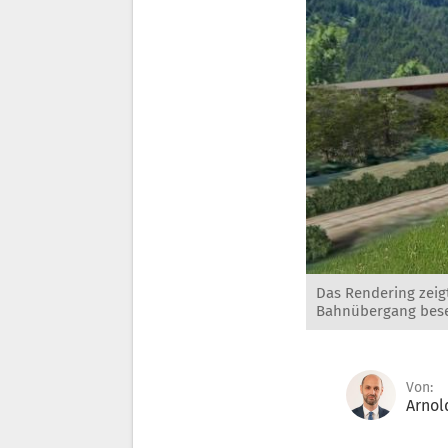
Das Rendering zeig
Bahnübergang besei
Von:
Arnol