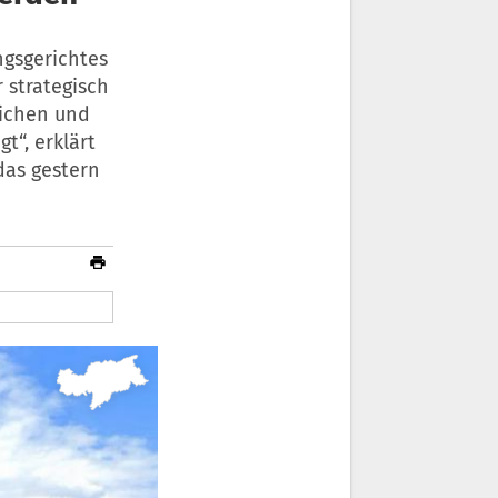
ngsgerichtes
 strategisch
nichen und
t“, erklärt
 das gestern