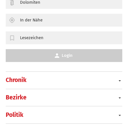
Dolomiten
In der Nähe
Lesezeichen
Login
Chronik
Bezirke
Politik