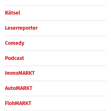
Rätsel
Leserreporter
Comedy
Podcast
ImmoMARKT
AutoMARKT
FlohMARKT