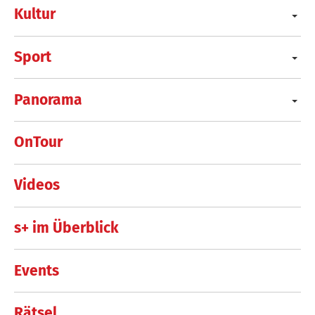
Kultur
Sport
Panorama
OnTour
Videos
s+ im Überblick
Events
Rätsel