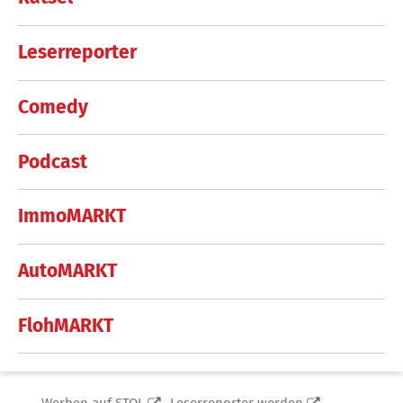
Leserreporter
Comedy
Podcast
ImmoMARKT
AutoMARKT
FlohMARKT