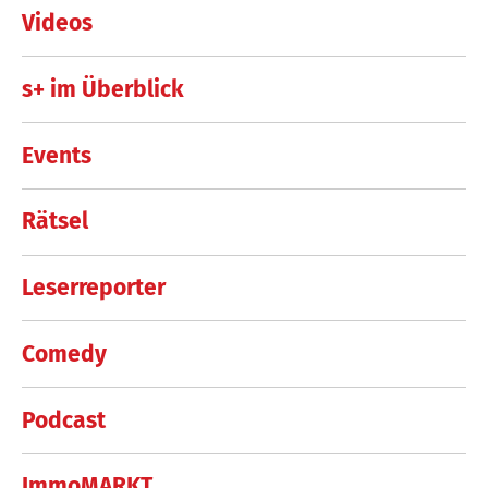
Videos
s+ im Überblick
Events
Rätsel
Leserreporter
Comedy
Podcast
ImmoMARKT