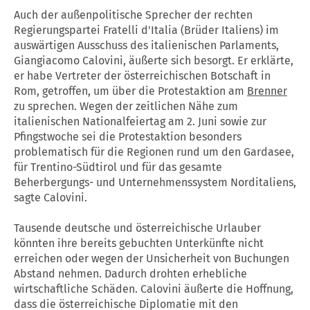
Auch der außenpolitische Sprecher der rechten
Regierungspartei Fratelli d'Italia (Brüder Italiens) im
auswärtigen Ausschuss des italienischen Parlaments,
Giangiacomo Calovini, äußerte sich besorgt. Er erklärte,
er habe Vertreter der österreichischen Botschaft in
Rom, getroffen, um über die Protestaktion am
Brenner
zu sprechen. Wegen der zeitlichen Nähe zum
italienischen Nationalfeiertag am 2. Juni sowie zur
Pfingstwoche sei die Protestaktion besonders
problematisch für die Regionen rund um den Gardasee,
für Trentino-Südtirol und für das gesamte
Beherbergungs- und Unternehmenssystem Norditaliens,
sagte Calovini.
Tausende deutsche und österreichische Urlauber
könnten ihre bereits gebuchten Unterkünfte nicht
erreichen oder wegen der Unsicherheit von Buchungen
Abstand nehmen. Dadurch drohten erhebliche
wirtschaftliche Schäden. Calovini äußerte die Hoffnung,
dass die österreichische Diplomatie mit den