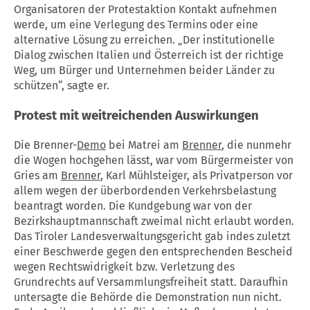
Organisatoren der Protestaktion Kontakt aufnehmen
werde, um eine Verlegung des Termins oder eine
alternative Lösung zu erreichen. „Der institutionelle
Dialog zwischen Italien und Österreich ist der richtige
Weg, um Bürger und Unternehmen beider Länder zu
schützen“, sagte er.
Protest
mit weitreichenden Auswirkungen
Die Brenner-
Demo
bei Matrei am
Brenner
, die nunmehr
die Wogen hochgehen lässt, war vom Bürgermeister von
Gries am
Brenner
, Karl Mühlsteiger, als Privatperson vor
allem wegen der überbordenden Verkehrsbelastung
beantragt worden. Die Kundgebung war von der
Bezirkshauptmannschaft zweimal nicht erlaubt worden.
Das Tiroler Landesverwaltungsgericht gab indes zuletzt
einer Beschwerde gegen den entsprechenden Bescheid
wegen Rechtswidrigkeit bzw. Verletzung des
Grundrechts auf Versammlungsfreiheit statt. Daraufhin
untersagte die Behörde die Demonstration nun nicht.