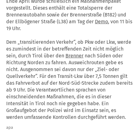
Ende April wurde schließlich ein Maßnahmenpaket
vorgestellt. Dieses enthält eine Totalsperre der
Brennerautobahn sowie der Brennerstraße (B182) und
der Ellbögener Straße (L38) am Tag der
Demo
, von 11 bis
19 Uhr.
Dem „transitierenden Verkehr“, ob Pkw oder Lkw, werde
es zumindest in der betreffenden Zeit nicht möglich
sein, durch Tirol über den
Brenner
nach Süden oder
Richtung Norden zu fahren. Ausweichrouten gebe es
nicht. Ausgenommen sei davon nur der „Ziel- oder
Quellverkehr“. Für den Transit-Lkw über 7,5 Tonnen gilt
das Fahrverbot auf der Nord-Süd-Strecke zudem bereits
ab 9 Uhr. Die Verantwortlichen sprachen von
einschneidenden Maßnahmen, die es in dieser
Intensität in Tirol noch nie gegeben habe. Ein
Großaufgebot der Polizei wird im Einsatz sein, es
werden umfassende Kontrollen durchgeführt werden.
apa