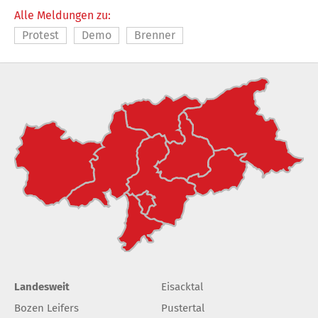
Alle Meldungen zu:
Protest
Demo
Brenner
Landesweit
Eisacktal
Bozen Leifers
Pustertal