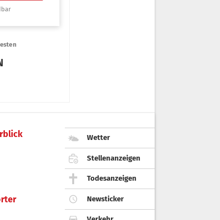
rblick
Wetter
Stellenanzeigen
Todesanzeigen
rter
Newsticker
Verkehr