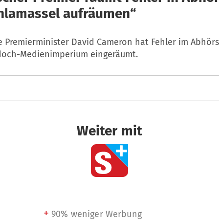
chlamassel aufräumen“
he Premierminister David Cameron hat Fehler im Abhör
doch-Medienimperium eingeräumt.