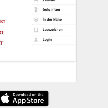
Dolomiten
In der Nähe
KT
Lesezeichen
KT
Login
KT