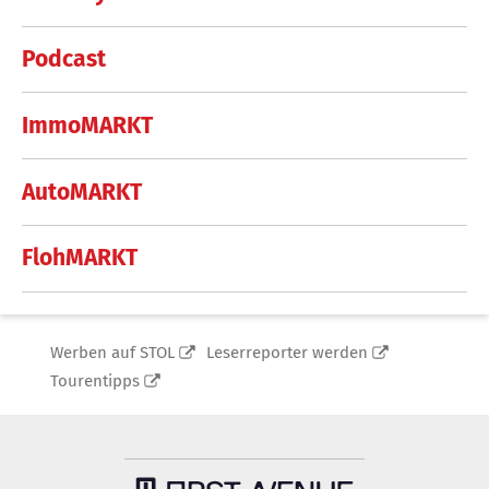
Podcast
ImmoMARKT
AutoMARKT
FlohMARKT
Werben auf STOL
Leserreporter werden
Tourentipps