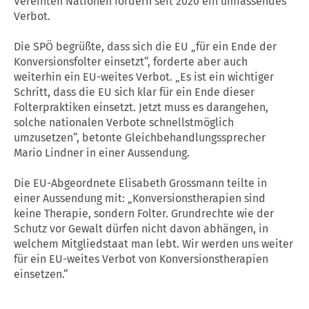
Vereinten Nationen fordern seit 2020 ein umfassendes
Verbot.
Die SPÖ begrüßte, dass sich die EU „für ein Ende der
Konversionsfolter einsetzt“, forderte aber auch
weiterhin ein EU-weites Verbot. „Es ist ein wichtiger
Schritt, dass die EU sich klar für ein Ende dieser
Folterpraktiken einsetzt. Jetzt muss es darangehen,
solche nationalen Verbote schnellstmöglich
umzusetzen“, betonte Gleichbehandlungssprecher
Mario Lindner in einer Aussendung.
Die EU-Abgeordnete Elisabeth Grossmann teilte in
einer Aussendung mit: „Konversionstherapien sind
keine Therapie, sondern Folter. Grundrechte wie der
Schutz vor Gewalt dürfen nicht davon abhängen, in
welchem Mitgliedstaat man lebt. Wir werden uns weiter
für ein EU-weites Verbot von Konversionstherapien
einsetzen.“