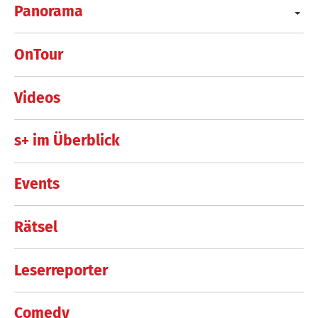
Panorama
OnTour
Videos
s+ im Überblick
Events
Rätsel
Leserreporter
Comedy