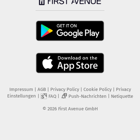
Impressum
|
AGB
|
Privacy Policy
|
Cookie Policy
|
Privacy
Einstellungen
|
|
|
FAQ
Push-Nachrichten
Netiquette
2
©
2026
First Avenue GmbH