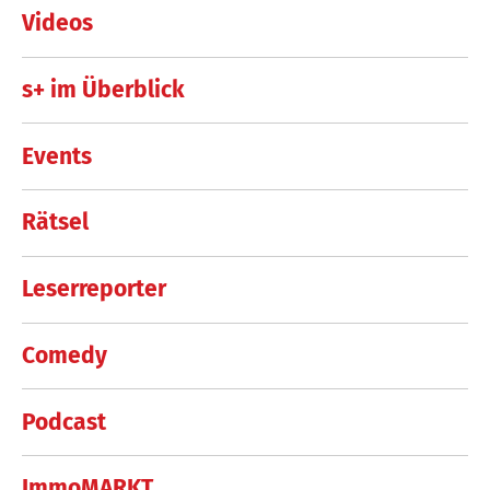
Videos
s+ im Überblick
Events
Rätsel
Leserreporter
Comedy
Podcast
ImmoMARKT