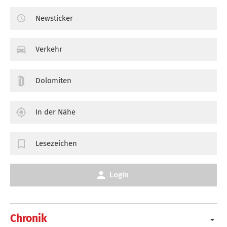
Newsticker
Verkehr
Dolomiten
In der Nähe
Lesezeichen
Login
Chronik