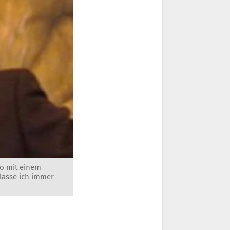
io mit einem
rlasse ich immer