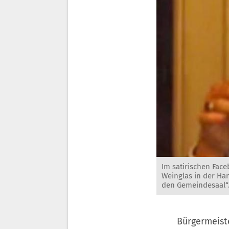
Im satirischen Fac
Weinglas in der Ha
den Gemeindesaal“
Bürgermeiste