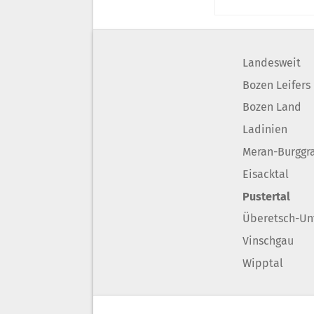
Landesweit
Bozen Leifers
Bozen Land
Ladinien
Meran-Burggr
Eisacktal
Pustertal
Überetsch-Un
Vinschgau
Wipptal