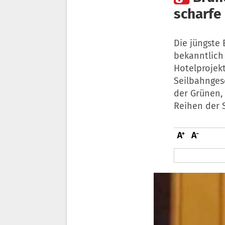
scharfe
Die jüngste 
bekanntlich 
Hotelprojek
Seilbahnges
der Grünen, 
Reihen der S