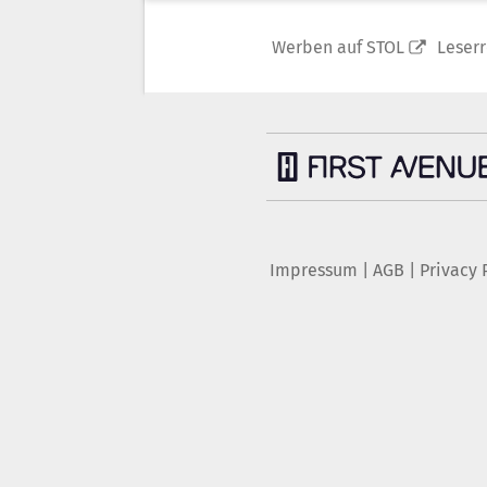
Werben auf STOL
Leser
Impressum
|
AGB
|
Privacy 