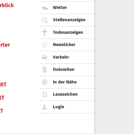
rblick
Wetter
Stellenanzeigen
Todesanzeigen
rter
Newsticker
Verkehr
Dolomiten
In der Nähe
KT
Lesezeichen
KT
Login
KT