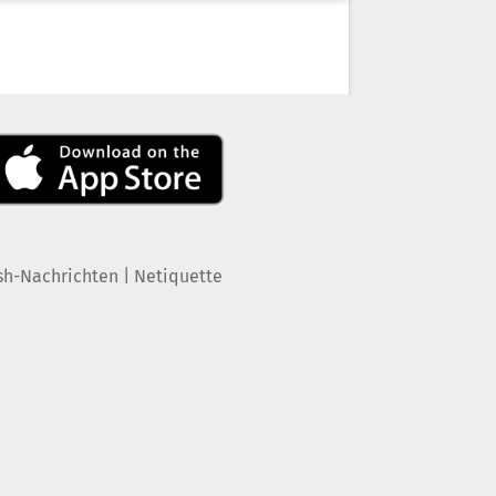
|
sh-Nachrichten
Netiquette