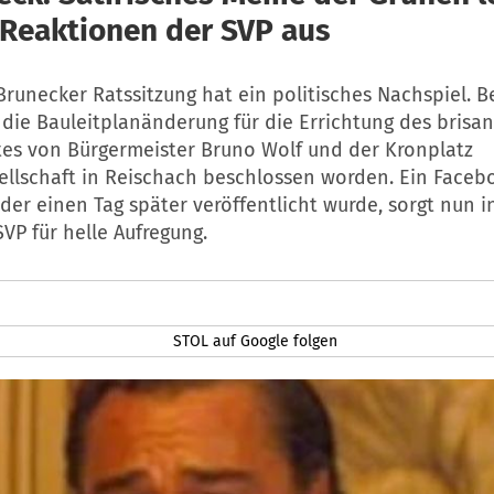
 Reaktionen der SVP aus
Brunecker Ratssitzung hat ein politisches Nachspiel. B
die Bauleitplanänderung für die Errichtung des brisa
tes von Bürgermeister Bruno Wolf und der Kronplatz
ellschaft in Reischach beschlossen worden. Ein Faceb
der einen Tag später veröffentlicht wurde, sorgt nun i
VP für helle Aufregung.
STOL auf Google folgen