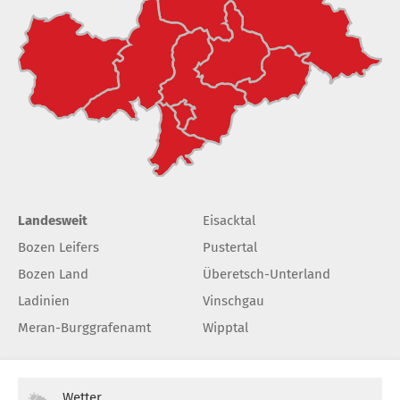
Landesweit
Eisacktal
Bozen Leifers
Pustertal
Bozen Land
Überetsch-Unterland
Ladinien
Vinschgau
Meran-Burggrafenamt
Wipptal
Wetter