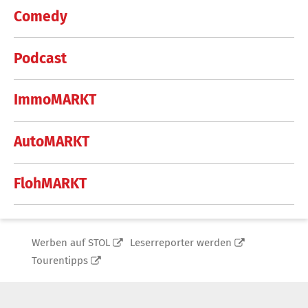
Comedy
Podcast
ImmoMARKT
AutoMARKT
FlohMARKT
Werben auf STOL
Leserreporter werden
Tourentipps