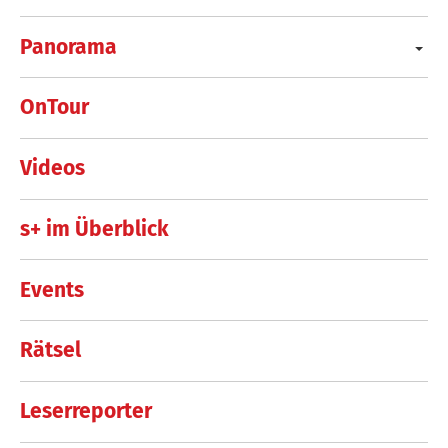
Panorama
OnTour
Videos
s+ im Überblick
Events
Rätsel
Leserreporter