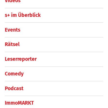
Videos
s+ im Überblick
Events
Rätsel
Leserreporter
Comedy
Podcast
ImmoMARKT