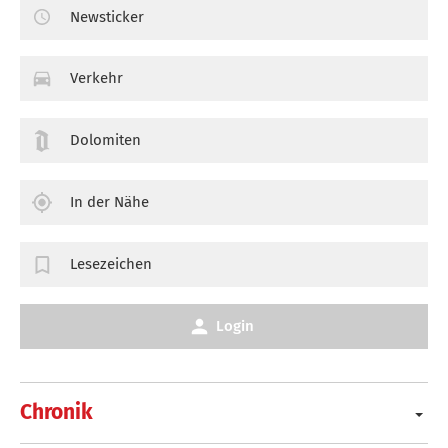
Newsticker
Verkehr
Dolomiten
In der Nähe
Lesezeichen
Login
Chronik