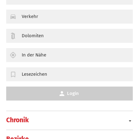
Verkehr
Dolomiten
In der Nähe
Lesezeichen
Login
Chronik
Bezirke