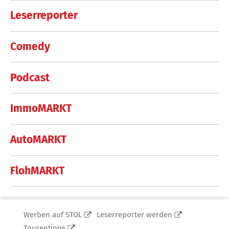
Leserreporter
Comedy
Podcast
ImmoMARKT
AutoMARKT
FlohMARKT
Werben auf STOL
Leserreporter werden
Tourentipps