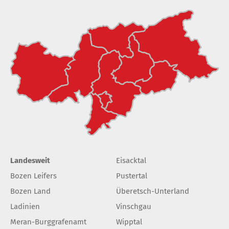
Landesweit
Eisacktal
Bozen Leifers
Pustertal
Bozen Land
Überetsch-Unterland
Ladinien
Vinschgau
Meran-Burggrafenamt
Wipptal