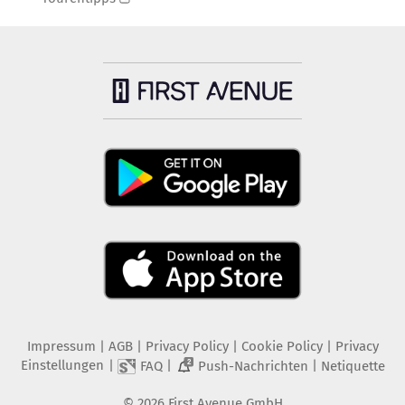
Impressum
|
AGB
|
Privacy Policy
|
Cookie Policy
|
Privacy
Einstellungen
|
|
|
FAQ
Push-Nachrichten
Netiquette
2
©
2026
First Avenue GmbH