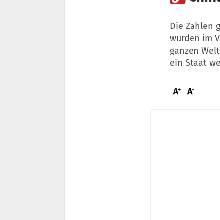
Die Zahlen 
wurden im V
ganzen Welt
ein Staat w