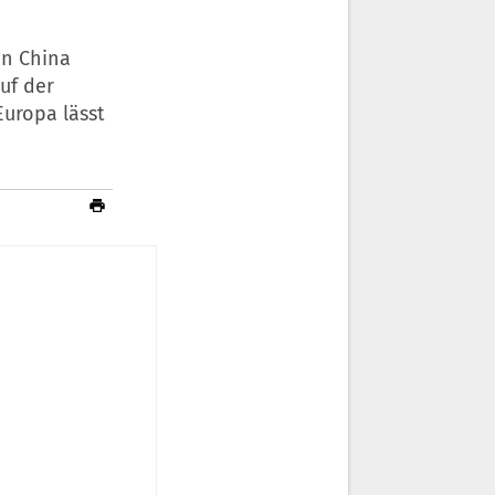
In China
uf der
Europa lässt