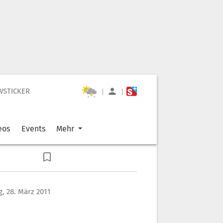
WSTICKER
|
|
eos
Events
Mehr
, 28. März 2011