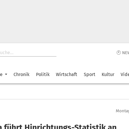
🕙 NE
ke
Chronik
Politik
Wirtschaft
Sport
Kultur
Vid
Montag
 führt Hinrichtungs-Statistik an