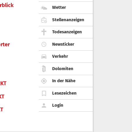
rblick
Wetter
Stellenanzeigen
Todesanzeigen
rter
Newsticker
Verkehr
Dolomiten
In der Nähe
KT
Lesezeichen
KT
Login
KT