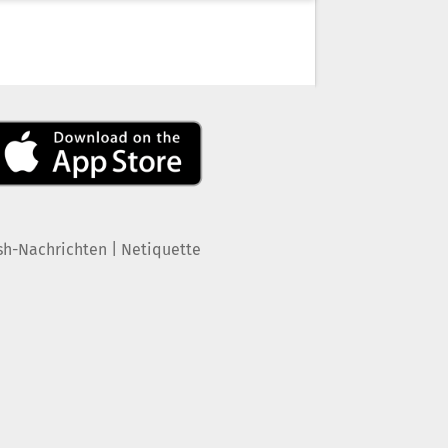
|
sh-Nachrichten
Netiquette