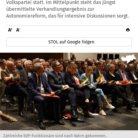
Volkspartei statt. Im Mittelpunkt steht das jüngst
übermittelte Verhandlungsergebnis zur
Autonomiereform, das für intensive Diskussionen sorgt.
STOL auf Google folgen
Zahlreiche SVP-Funktionäre sind nach Vahrn gekommen.