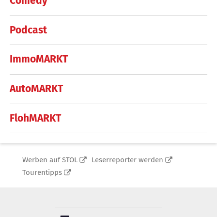
Comedy
Podcast
ImmoMARKT
AutoMARKT
FlohMARKT
Werben auf STOL
Leserreporter werden
Tourentipps