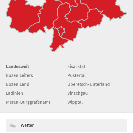
Landesweit
Eisacktal
Bozen Leifers
Pustertal
Bozen Land
Überetsch-Unterland
Ladinien
Vinschgau
Meran-Burggrafenamt
Wipptal
Wetter