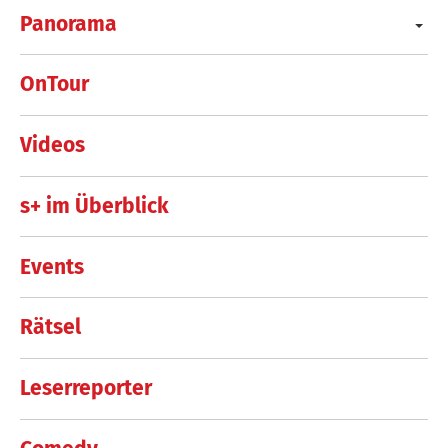
Panorama
OnTour
Videos
s+ im Überblick
Events
Rätsel
Leserreporter