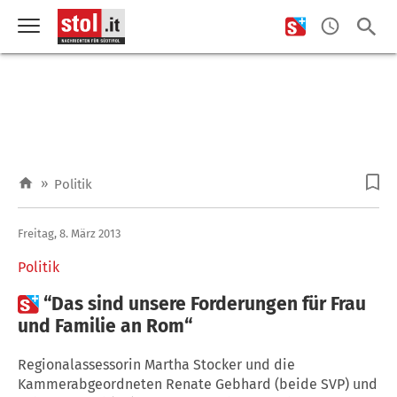
»
Politik
Freitag, 8. März 2013
Politik

“Das sind unsere Forderungen für Frau
und Familie an Rom“
Regionalassessorin Martha Stocker und die
Kammerabgeordneten Renate Gebhard (beide SVP) und