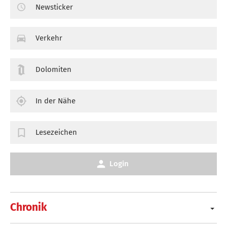
Newsticker
Verkehr
Dolomiten
In der Nähe
Lesezeichen
Login
Chronik