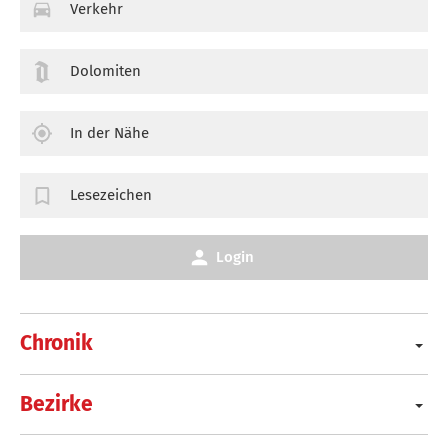
Verkehr
Dolomiten
In der Nähe
Lesezeichen
Login
Chronik
Bezirke