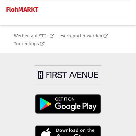
FlohMARKT
Werben auf STOL
Leserreporter werden
Tourentipps