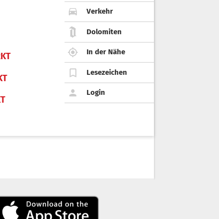
Verkehr
Dolomiten
In der Nähe
KT
Lesezeichen
KT
Login
KT