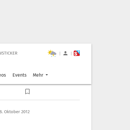
WSTICKER
|
|
eos
Events
Mehr
8. Oktober 2012