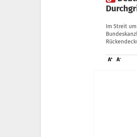
Durchgr
Im Streit u
Bundeskanzl
Rückendeck