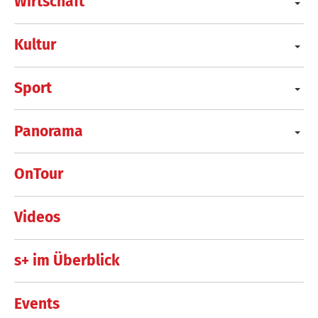
Wirtschaft
Kultur
Sport
Panorama
OnTour
Videos
s+ im Überblick
Events