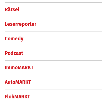
Rätsel
Leserreporter
Comedy
Podcast
ImmoMARKT
AutoMARKT
FlohMARKT