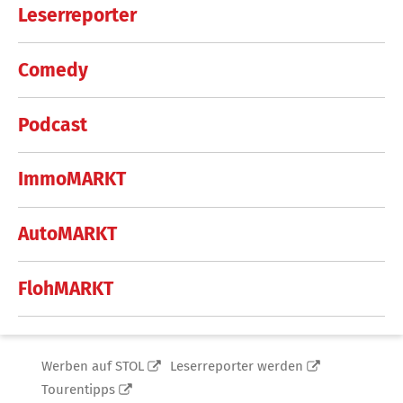
Leserreporter
Comedy
Podcast
ImmoMARKT
AutoMARKT
FlohMARKT
Werben auf STOL
Leserreporter werden
Tourentipps