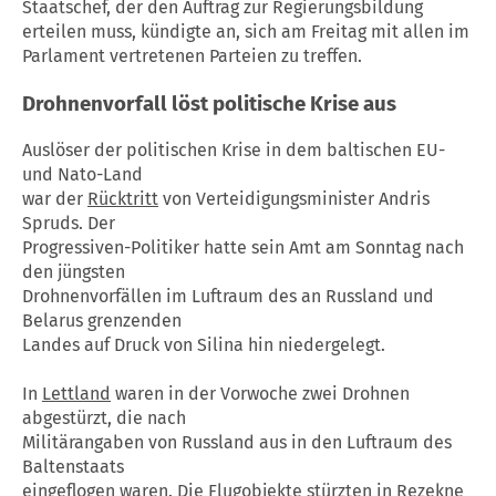
Staatschef, der den Auftrag zur Regierungsbildung
erteilen muss, kündigte an, sich am Freitag mit allen im
Parlament vertretenen Parteien zu treffen.
Drohnenvorfall löst politische Krise aus
Auslöser der politischen Krise in dem baltischen EU-
und Nato-Land
war der
Rücktritt
von Verteidigungsminister Andris
Spruds. Der
Progressiven-Politiker hatte sein Amt am Sonntag nach
den jüngsten
Drohnenvorfällen im Luftraum des an Russland und
Belarus grenzenden
Landes auf Druck von Silina hin niedergelegt.
In
Lettland
waren in der Vorwoche zwei Drohnen
abgestürzt, die nach
Militärangaben von Russland aus in den Luftraum des
Baltenstaats
eingeflogen waren. Die Flugobjekte stürzten in Rezekne