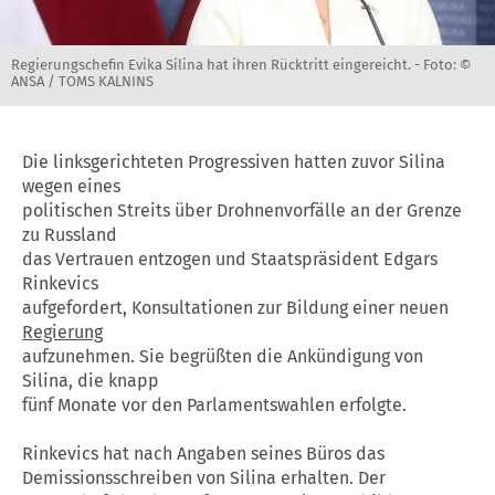
Regierungschefin Evika Silina hat ihren Rücktritt eingereicht. -
Foto: ©
ANSA / TOMS KALNINS
Die linksgerichteten Progressiven hatten zuvor Silina
wegen eines
politischen Streits über Drohnenvorfälle an der Grenze
zu Russland
das Vertrauen entzogen und Staatspräsident Edgars
Rinkevics
aufgefordert, Konsultationen zur Bildung einer neuen
Regierung
aufzunehmen. Sie begrüßten die Ankündigung von
Silina, die knapp
fünf Monate vor den Parlamentswahlen erfolgte.
Rinkevics hat nach Angaben seines Büros das
Demissionsschreiben von Silina erhalten. Der