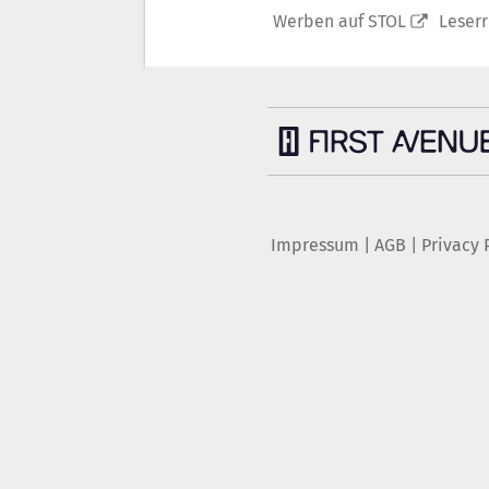
Werben auf STOL
Leser
Impressum
|
AGB
|
Privacy 