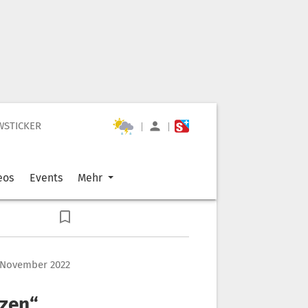
WSTICKER
|
|
eos
Events
Mehr
 November 2022
zen“