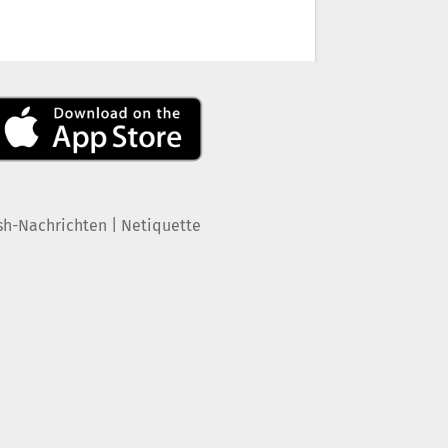
|
sh-Nachrichten
Netiquette