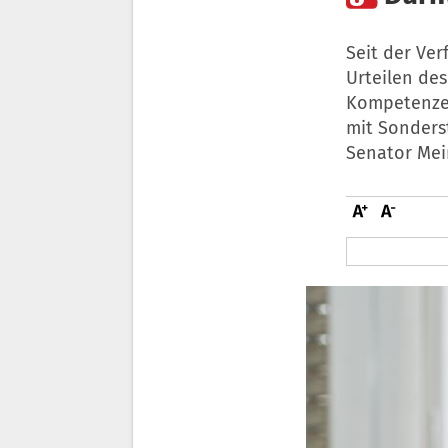
Seit der Ver
Urteilen des
Kompetenzen
mit Sonderst
Senator Mei