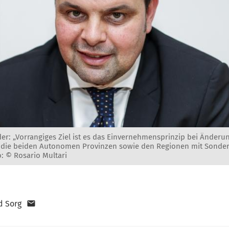
r: „Vorrangiges Ziel ist es das Einvernehmensprinzip bei Änderu
 die beiden Autonomen Provinzen sowie den Regionen mit Sonder
o: © Rosario Multari
d Sorg