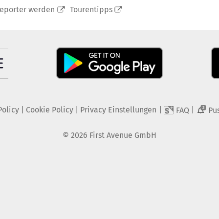
reporter werden
Tourentipps
Policy
|
Cookie Policy
|
Privacy Einstellungen
|
|
FAQ
Pu
2
©
2026
First Avenue GmbH