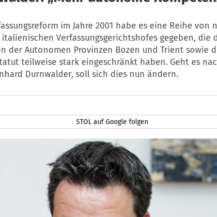
fassungsreform im Jahre 2001 habe es eine Reihe von n
 italienischen Verfassungsgerichtshofes gegeben, die 
 der Autonomen Provinzen Bozen und Trient sowie d
atut teilweise stark eingeschränkt haben. Geht es na
nhard Durnwalder, soll sich dies nun ändern.
STOL auf Google folgen