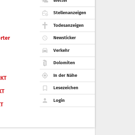
Wetter
Stellenanzeigen
Todesanzeigen
rter
Newsticker
Verkehr
Dolomiten
In der Nähe
KT
Lesezeichen
KT
Login
KT