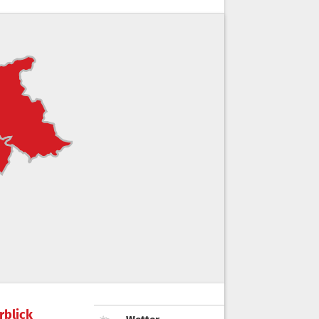
rblick