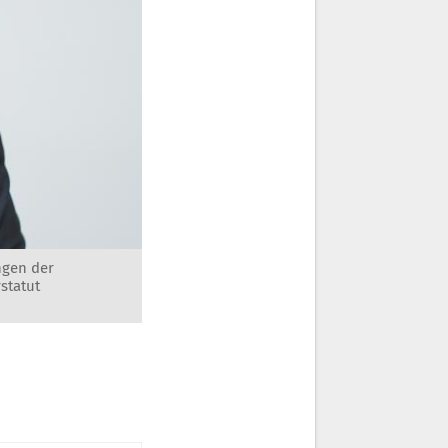
ngen der
statut