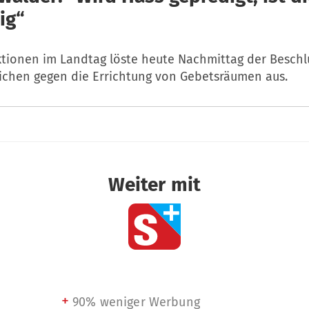
ig“
ktionen im Landtag löste heute Nachmittag der Beschl
tlichen gegen die Errichtung von Gebetsräumen aus.