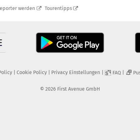
reporter werden
Tourentipps
Policy
|
Cookie Policy
|
Privacy Einstellungen
|
|
FAQ
Pu
2
©
2026
First Avenue GmbH