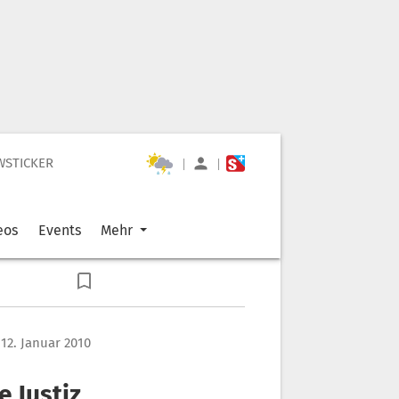
WSTICKER
|
|
eos
Events
Mehr
 12. Januar 2010
e Justiz