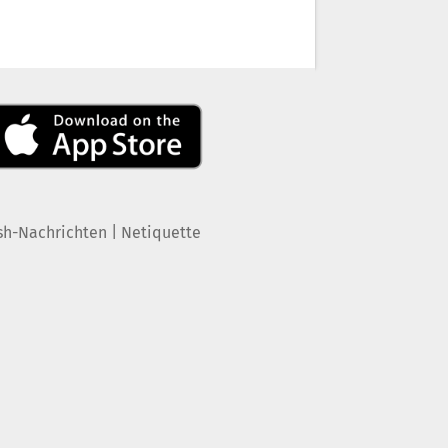
|
sh-Nachrichten
Netiquette