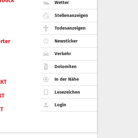
rblick
Wetter
Stellenanzeigen
Todesanzeigen
rter
Newsticker
Verkehr
Dolomiten
In der Nähe
KT
Lesezeichen
KT
Login
KT