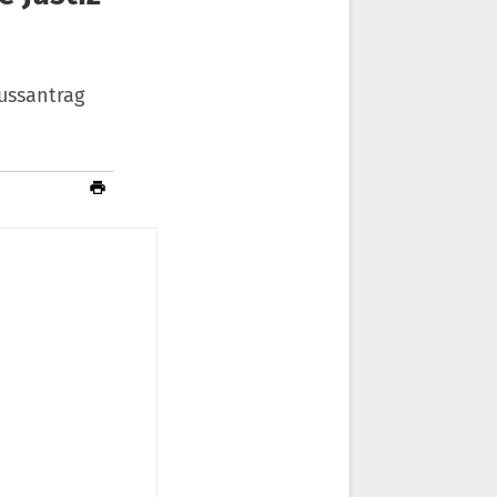
ussantrag