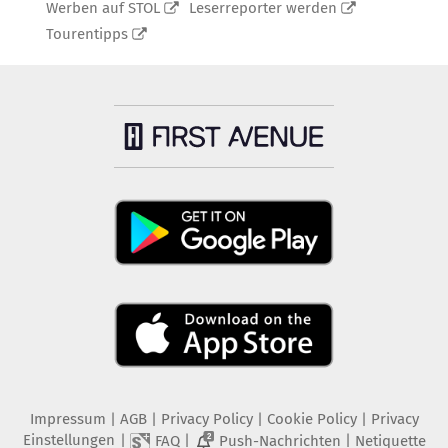
Werben auf STOL
Leserreporter werden
Tourentipps
Impressum
|
AGB
|
Privacy Policy
|
Cookie Policy
|
Privacy
Einstellungen
|
|
|
FAQ
Push-Nachrichten
Netiquette
2