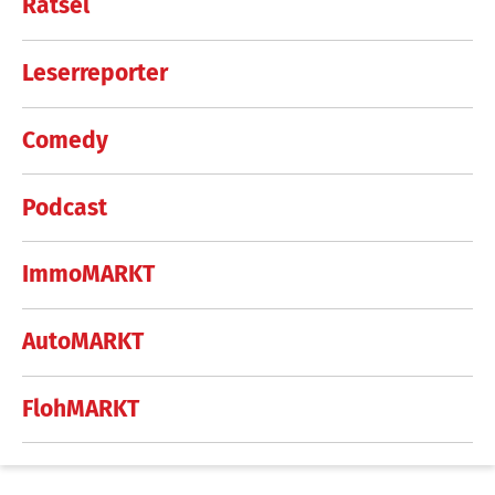
Rätsel
Leserreporter
Comedy
Podcast
ImmoMARKT
AutoMARKT
FlohMARKT