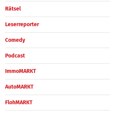
Rätsel
Leserreporter
Comedy
Podcast
ImmoMARKT
AutoMARKT
FlohMARKT