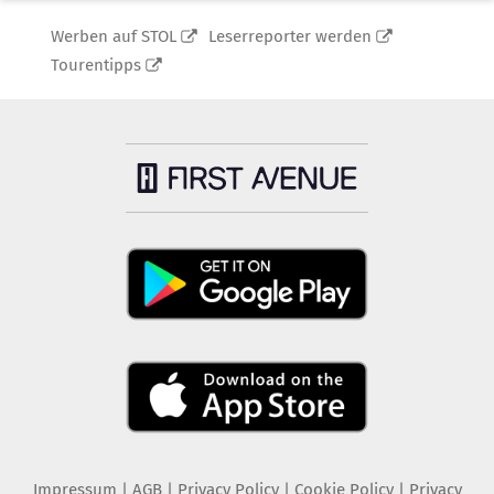
Werben auf STOL
Leserreporter werden
Tourentipps
Impressum
|
AGB
|
Privacy Policy
|
Cookie Policy
|
Privacy