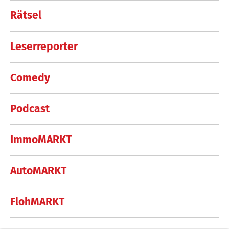
Rätsel
Leserreporter
Comedy
Podcast
ImmoMARKT
AutoMARKT
FlohMARKT