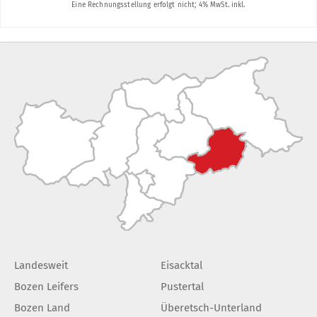
Landesweit
Eisacktal
Bozen Leifers
Pustertal
Bozen Land
Überetsch-Unterland