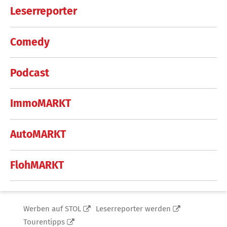
Leserreporter
Comedy
Podcast
ImmoMARKT
AutoMARKT
FlohMARKT
Werben auf STOL
Leserreporter werden
Tourentipps