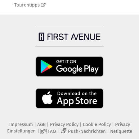
Tourentipps
Impressum
|
AGB
|
Privacy Policy
|
Cookie Policy
|
Privacy
Einstellungen
|
|
|
FAQ
Push-Nachrichten
Netiquette
2