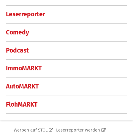
Leserreporter
Comedy
Podcast
ImmoMARKT
AutoMARKT
FlohMARKT
Werben auf STOL
Leserreporter werden