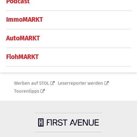
Podcast
ImmoMARKT
AutoMARKT
FlohMARKT
Werben auf STOL
Leserreporter werden
Tourentipps