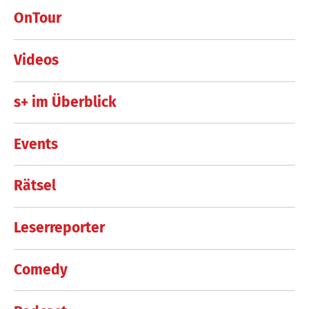
OnTour
Videos
s+ im Überblick
Events
Rätsel
Leserreporter
Comedy