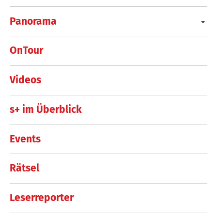
Panorama
OnTour
Videos
s+ im Überblick
Events
Rätsel
Leserreporter