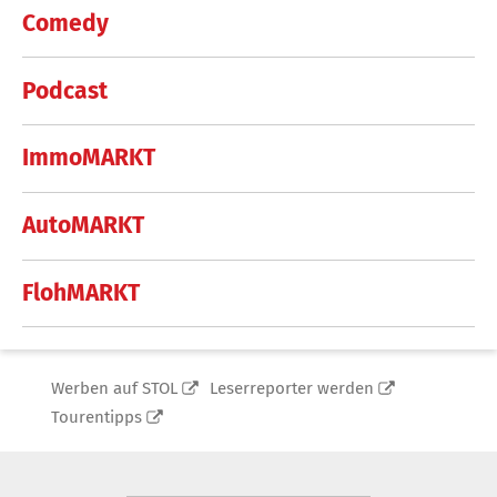
Comedy
Podcast
ImmoMARKT
AutoMARKT
FlohMARKT
Werben auf STOL
Leserreporter werden
Tourentipps