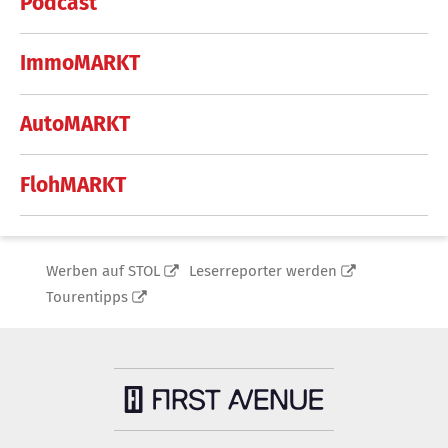
Podcast
ImmoMARKT
AutoMARKT
FlohMARKT
Werben auf STOL
Leserreporter werden
Tourentipps