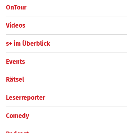
OnTour
Videos
s+ im Überblick
Events
Rätsel
Leserreporter
Comedy