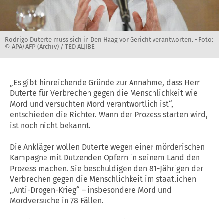
Rodrigo Duterte muss sich in Den Haag vor Gericht verantworten. -
Foto:
© APA/AFP (Archiv) / TED ALJIBE
„Es gibt hinreichende Gründe zur Annahme, dass Herr
Duterte für Verbrechen gegen die Menschlichkeit wie
Mord und versuchten Mord verantwortlich ist“,
entschieden die Richter. Wann der
Prozess
starten wird,
ist noch nicht bekannt.
Die Ankläger wollen Duterte wegen einer mörderischen
Kampagne mit Dutzenden Opfern in seinem Land den
Prozess
machen. Sie beschuldigen den 81-Jährigen der
Verbrechen gegen die Menschlichkeit im staatlichen
„Anti-Drogen-Krieg“ – insbesondere Mord und
Mordversuche in 78 Fällen.