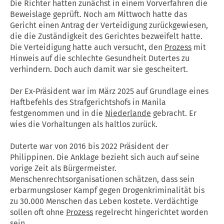
Die Richter hatten zunächst in einem Vorverfahren die
Beweislage geprüft. Noch am Mittwoch hatte das
Gericht einen Antrag der Verteidigung zurückgewiesen,
die die Zuständigkeit des Gerichtes bezweifelt hatte.
Die Verteidigung hatte auch versucht, den
Prozess
mit
Hinweis auf die schlechte Gesundheit Dutertes zu
verhindern. Doch auch damit war sie gescheitert.
Der Ex-Präsident war im März 2025 auf Grundlage eines
Haftbefehls des Strafgerichtshofs in Manila
festgenommen und in die
Niederlande
gebracht. Er
wies die Vorhaltungen als haltlos zurück.
Duterte war von 2016 bis 2022 Präsident der
Philippinen. Die Anklage bezieht sich auch auf seine
vorige Zeit als Bürgermeister.
Menschenrechtsorganisationen schätzen, dass sein
erbarmungsloser Kampf gegen Drogenkriminalität bis
zu 30.000 Menschen das Leben kostete. Verdächtige
sollen oft ohne
Prozess
regelrecht hingerichtet worden
sein.