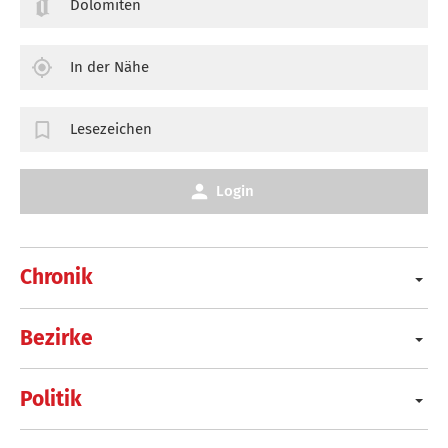
Dolomiten
In der Nähe
Lesezeichen
Login
Chronik
Bezirke
Politik