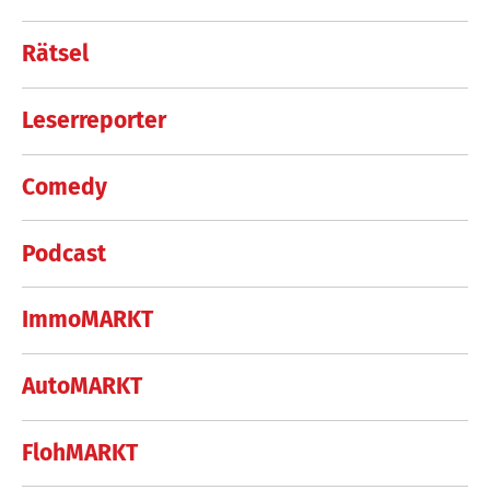
Rätsel
Leserreporter
Comedy
Podcast
ImmoMARKT
AutoMARKT
FlohMARKT