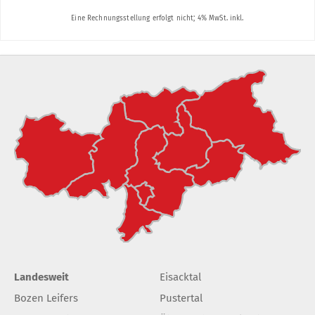
Landesweit
Eisacktal
Bozen Leifers
Pustertal