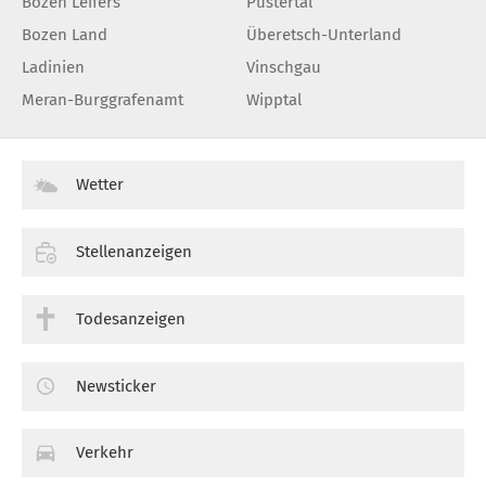
Bozen Leifers
Pustertal
Bozen Land
Überetsch-Unterland
Ladinien
Vinschgau
Meran-Burggrafenamt
Wipptal
Wetter
Stellenanzeigen
Todesanzeigen
Newsticker
Verkehr