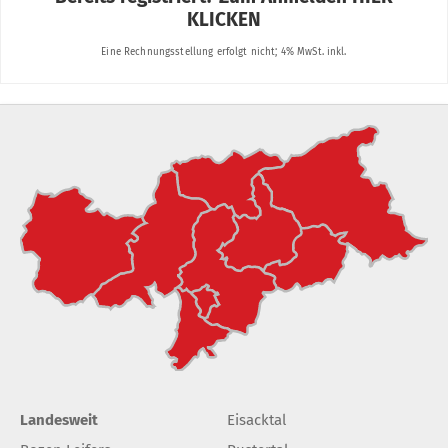
Landesweit
Eisacktal