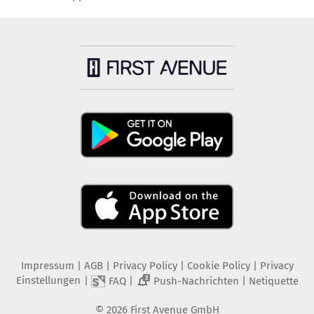
Impressum
|
AGB
|
Privacy Policy
|
Cookie Policy
|
Privacy
Einstellungen
|
|
|
FAQ
Push-Nachrichten
Netiquette
2
©
2026
First Avenue GmbH