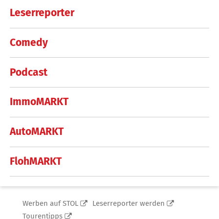
Leserreporter
Comedy
Podcast
ImmoMARKT
AutoMARKT
FlohMARKT
Werben auf STOL
Leserreporter werden
Tourentipps