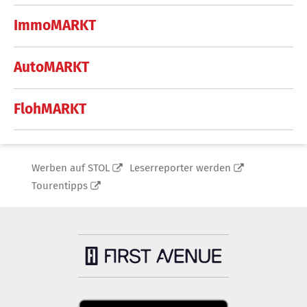
ImmoMARKT
AutoMARKT
FlohMARKT
Werben auf STOL
Leserreporter werden
Tourentipps