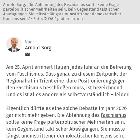
Arnold Sorg: „Die Ablehnung des Faschismus sollte keine Frage
parteipolitischer Mehrheiten sein, kein Gegenstand taktischer
Abwägungen. Sie müsste längst unumstrittener demokratischer
Konsens sein.“ -
Foto: © ÖA / jaidermartina
Von:
Arnold Sorg
Am 25. April erinnert
Italien
jedes Jahr an die Befreiung
vom
Faschismus
. Dass genau zu diesem Zeitpunkt der
Regionalrat in Trient eine klare Positionierung gegen
den
Faschismus
beschließen muss, ist bezeichnend.
Und es ist alles andere als selbstverständlich – leider.
Eigentlich dürfte es eine solche Debatte im Jahr 2026
gar nicht mehr geben. Die Ablehnung des
Faschismus
sollte keine Frage parteipolitischer Mehrheiten sein,
kein Gegenstand taktischer Abwägungen. Sie müsste
längst unumstrittener demokratischer Konsens sein.